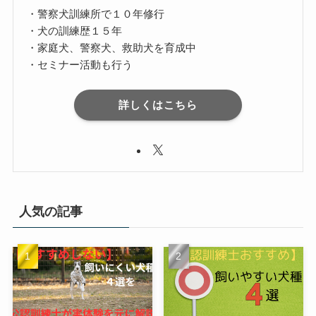
・警察犬訓練所で１０年修行
・犬の訓練歴１５年
・家庭犬、警察犬、救助犬を育成中
・セミナー活動も行う
詳しくはこちら
人気の記事