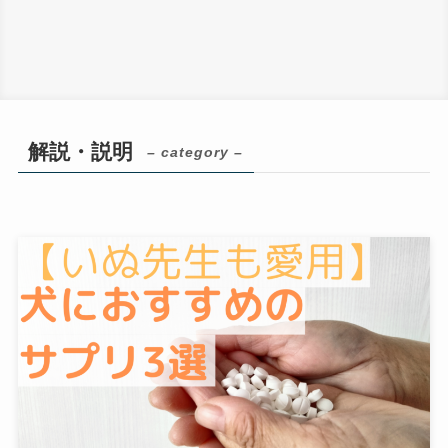
解説・説明
– category –