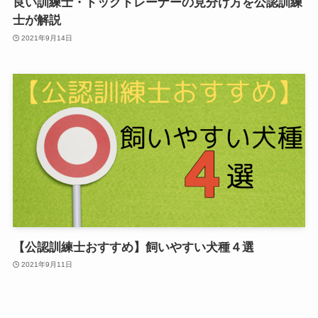
良い訓練士・ドッグトレーナーの見分け方を公認訓練
士が解説
2021年9月14日
【公認訓練士おすすめ】飼いやすい犬種４選
2021年9月11日