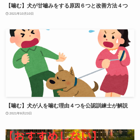
【噛む】犬が甘嚙みをする原因６つと改善方法４つ
2021年10月10日
【噛む】犬が人を噛む理由４つを公認訓練士が解説
2021年9月23日