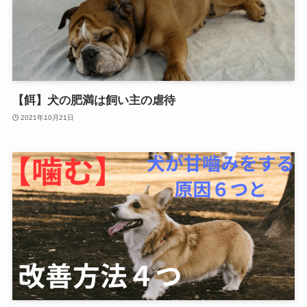
【餌】犬の肥満は飼い主の虐待
2021年10月21日